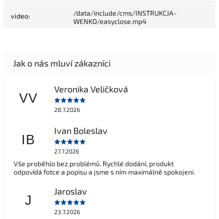
/data/include/cms/INSTRUKCJA-
video
:
WENKO/easyclose.mp4
Veronika Veličková
VV
28.7.2026
Ivan Boleslav
IB
27.7.2026
Vše proběhlo bez problémů. Rychlé dodání, produkt
odpovídá fotce a popisu a jsme s ním maximálně spokojeni.
Jaroslav
J
23.7.2026