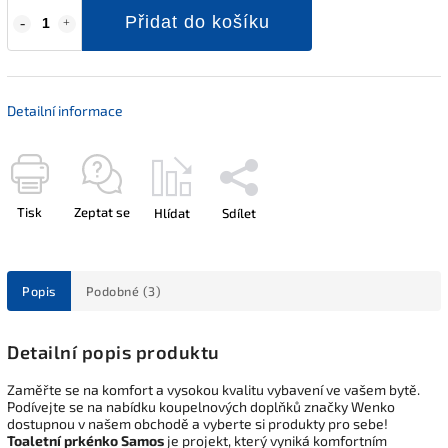
Přidat do košíku
Detailní informace
Tisk
Zeptat se
Hlídat
Sdílet
Popis
Podobné (3)
Detailní popis produktu
Zaměřte se na komfort a vysokou kvalitu vybavení ve vašem bytě.
Podívejte se na nabídku koupelnových doplňků značky Wenko
dostupnou v našem obchodě a vyberte si produkty pro sebe!
Toaletní prkénko Samos
je projekt, který vyniká komfortním