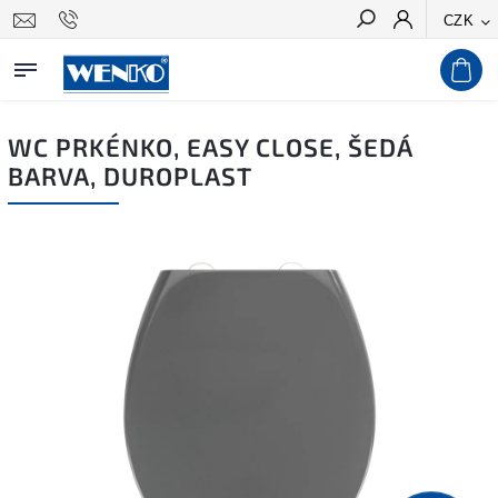
CZK
Hledat
WC PRKÉNKO, EASY CLOSE, ŠEDÁ
BARVA, DUROPLAST