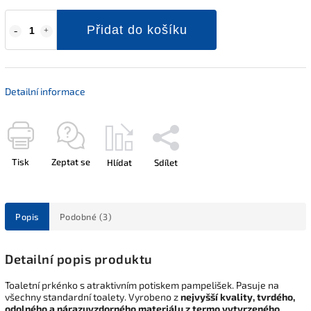
Přidat do košíku
Detailní informace
Tisk
Zeptat se
Hlídat
Sdílet
Popis
Podobné (3)
Detailní popis produktu
Toaletní prkénko s atraktivním potiskem pampelišek. Pasuje na
všechny standardní toalety. Vyrobeno z
nejvyšší kvality, tvrdého,
odolného a nárazuvzdorného materiálu z termo vytvrzeného