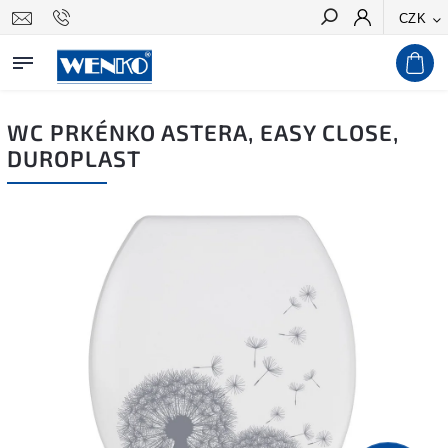
CZK
Hledat
WC PRKÉNKO ASTERA, EASY CLOSE,
DUROPLAST