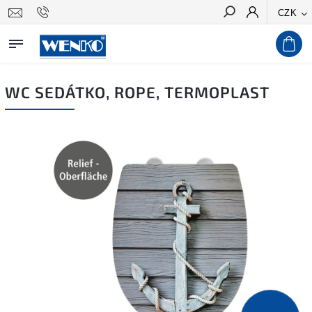
CZK
Hledat
WC SEDÁTKO, ROPE, TERMOPLAST