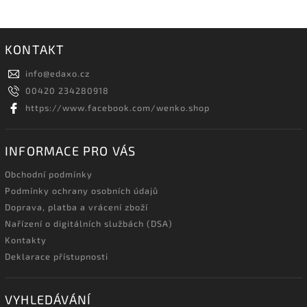
KONTAKT
info
@
edaxo.cz
00420 234280918
https://www.facebook.com/wenko.shop
INFORMACE PRO VÁS
Obchodní podmínky
Podmínky ochrany osobních údajů
Doprava, platba a vrácení zboží
Nařízení o digitálních službách (DSA)
Kontakty
Deklarace přístupnosti
VYHLEDÁVÁNÍ