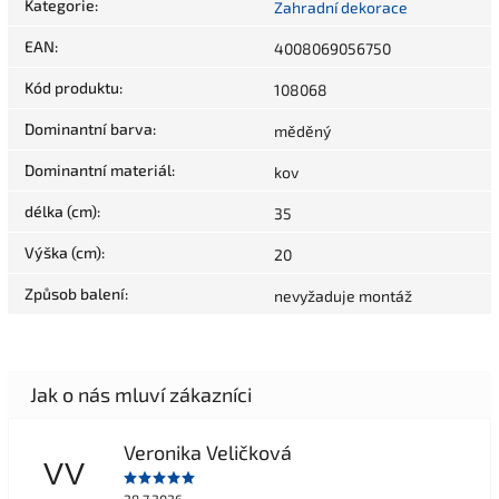
Kategorie
:
Zahradní dekorace
EAN
:
4008069056750
Kód produktu
:
108068
Dominantní barva
:
měděný
Dominantní materiál
:
kov
délka (cm)
:
35
Výška (cm)
:
20
Způsob balení
:
nevyžaduje montáž
Veronika Veličková
VV