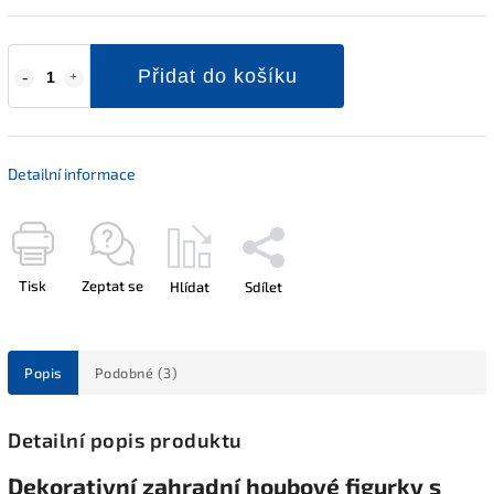
Přidat do košíku
Detailní informace
Tisk
Zeptat se
Hlídat
Sdílet
Popis
Podobné (3)
Detailní popis produktu
Dekorativní zahradní houbové figurky s