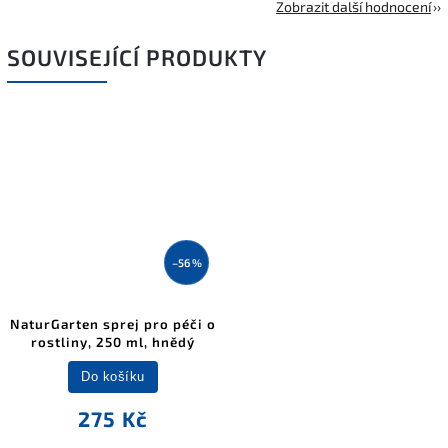
Zobrazit další hodnocení
SOUVISEJÍCÍ PRODUKTY
–56 %
NaturGarten sprej pro péči o
rostliny, 250 ml, hnědý
Do košíku
275 Kč