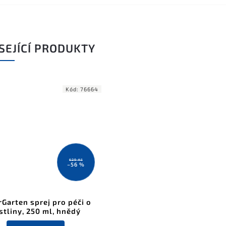
SEJÍCÍ PRODUKTY
Kód:
76664
629 Kč
–56 %
Garten sprej pro péči o
stliny, 250 ml, hnědý