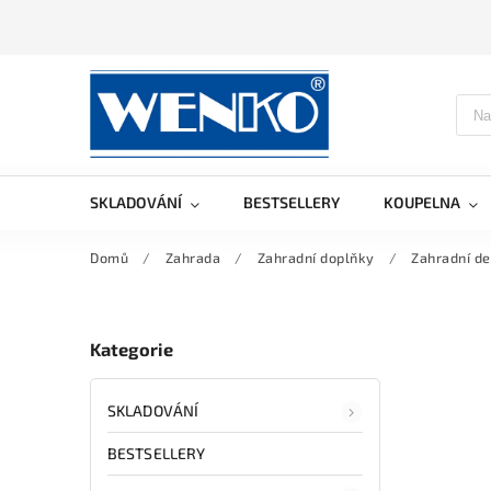
SKLADOVÁNÍ
BESTSELLERY
KOUPELNA
Domů
/
Zahrada
/
Zahradní doplňky
/
Zahradní d
Kategorie
SKLADOVÁNÍ
BESTSELLERY