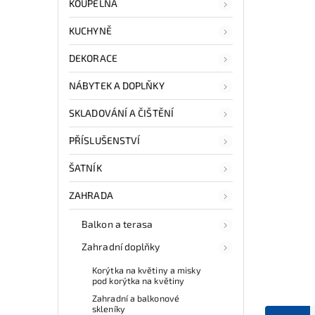
KOUPELNA
KUCHYNĚ
DEKORACE
NÁBYTEK A DOPLŇKY
SKLADOVÁNÍ A ČIŠTĚNÍ
PŘÍSLUŠENSTVÍ
ŠATNÍK
ZAHRADA
Balkon a terasa
Zahradní doplňky
Korýtka na květiny a misky
pod korýtka na květiny
Zahradní a balkonové
skleníky