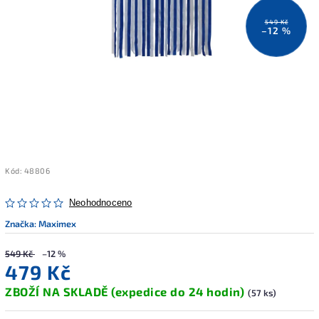
549 Kč
–12 %
Kód:
48806
Neohodnoceno
Značka:
Maximex
549 Kč
–12 %
479 Kč
ZBOŽÍ NA SKLADĚ (expedice do 24 hodin)
(57 ks)