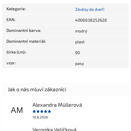
Kategorie
:
Závěsy do dveří
EAN
:
4008838252628
Dominantní barva
:
modrý
Dominantní materiál
:
plast
šírka (cm):
:
90
vzor
:
pasy
Alexandra Müllerová
AM
10.8.2026
Veronika Veličková