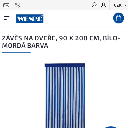
CZK
Hledat
ZÁVĚS NA DVEŘE, 90 X 200 CM, BÍLO-
MORDÁ BARVA