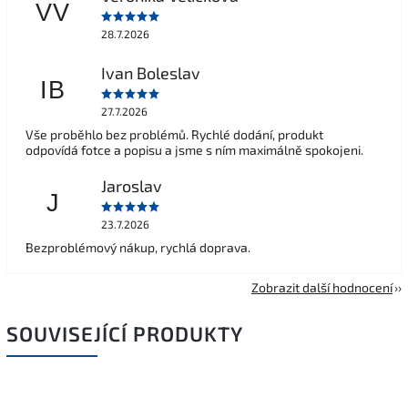
VV
28.7.2026
Ivan Boleslav
IB
27.7.2026
Vše proběhlo bez problémů. Rychlé dodání, produkt
odpovídá fotce a popisu a jsme s ním maximálně spokojeni.
Jaroslav
J
23.7.2026
Bezproblémový nákup, rychlá doprava.
Zobrazit další hodnocení
SOUVISEJÍCÍ PRODUKTY