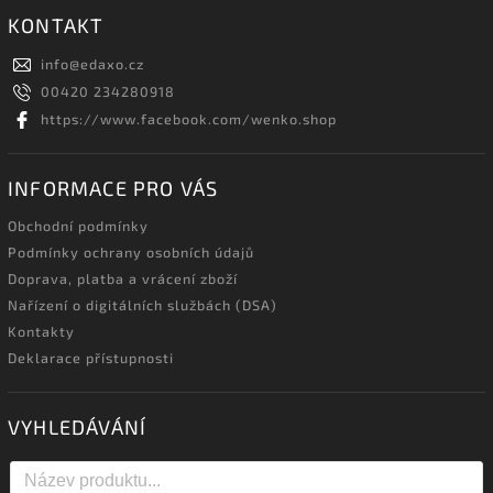
KONTAKT
info
@
edaxo.cz
00420 234280918
https://www.facebook.com/wenko.shop
INFORMACE PRO VÁS
Obchodní podmínky
Podmínky ochrany osobních údajů
Doprava, platba a vrácení zboží
Nařízení o digitálních službách (DSA)
Kontakty
Deklarace přístupnosti
VYHLEDÁVÁNÍ