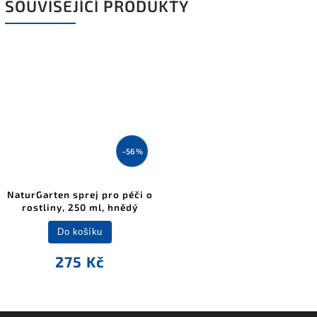
SOUVISEJÍCÍ PRODUKTY
–56 %
NaturGarten sprej pro péči o
rostliny, 250 ml, hnědý
Do košíku
275 Kč