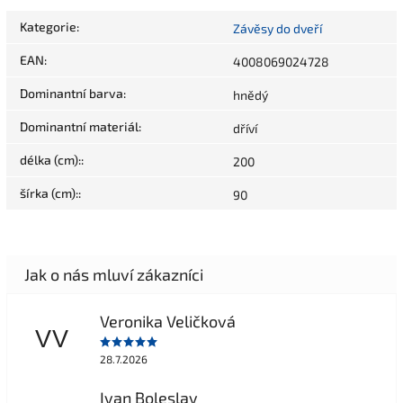
Kategorie
:
Závěsy do dveří
EAN
:
4008069024728
Dominantní barva
:
hnědý
Dominantní materiál
:
dříví
délka (cm):
:
200
šírka (cm):
:
90
Veronika Veličková
VV
28.7.2026
Ivan Boleslav