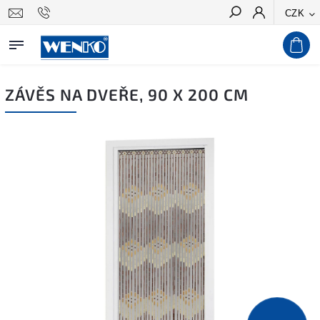
CZK
Hledat
ZÁVĚS NA DVEŘE, 90 X 200 CM