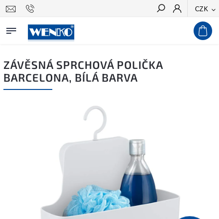
CZK
Hledat
ZÁVĚSNÁ SPRCHOVÁ POLIČKA
BARCELONA, BÍLÁ BARVA