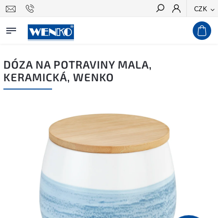
CZK
Hledat
DÓZA NA POTRAVINY MALA,
KERAMICKÁ, WENKO