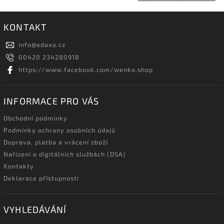
KONTAKT
info
@
edaxo.cz
00420 234280918
https://www.facebook.com/wenko.shop
INFORMACE PRO VÁS
Obchodní podmínky
Podmínky ochrany osobních údajů
Doprava, platba a vrácení zboží
Nařízení o digitálních službách (DSA)
Kontakty
Deklarace přístupnosti
VYHLEDÁVÁNÍ