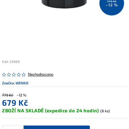
779 Kč
–12 %
Kód:
23886
Neohodnoceno
Značka:
WENKO
779 Kč
–12 %
679 Kč
ZBOŽÍ NA SKLADĚ (expedice do 24 hodin)
(8 ks)