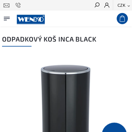
CZK
Hledat
ODPADKOVÝ KOŠ INCA BLACK