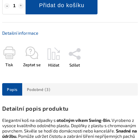
Přidat do košíku
Detailní informace
Tisk
Zeptat se
Hlídat
Sdílet
Popis
Podobné (3)
Detailní popis produktu
Elegantní koš na odpadky s
otočným víkem Swing-Bin.
Vyrobeno z
vysoce kvalitního odolného plastu. Doplňky z plastu s chromovaným
povrchem. Skvěle se hodí do domácnosti nebo kanceláře.
Snadné na
údržbu.
Pomůže udržet čistotu a zabrání šíření nepříjemných pachů