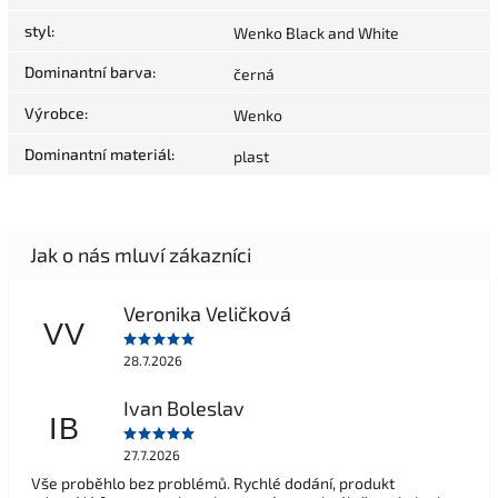
styl
:
Wenko Black and White
Dominantní barva
:
černá
Výrobce
:
Wenko
Dominantní materiál
:
plast
Veronika Veličková
VV
28.7.2026
Ivan Boleslav
IB
27.7.2026
Vše proběhlo bez problémů. Rychlé dodání, produkt