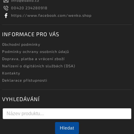
info
@
edaxo.cz
00420 234280918
https://www.facebook.com/wenko.shop
INFORMACE PRO VÁS
Obchodní podmínky
Podmínky ochrany osobních údajů
Doprava, platba a vrácení zboží
Nařízení o digitálních službách (DSA)
Kontakty
Deklarace přístupnosti
VYHLEDÁVÁNÍ
Hledat