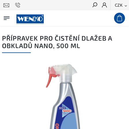
CZK
Hledat
PŘÍPRAVEK PRO ČISTĚNÍ DLAŽEB A
OBKLADŮ NANO, 500 ML