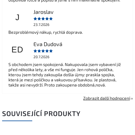
Jaroslav
J
23.7.2026
Bezproblémový nákup, rychlá doprava.
Eva Dudová
ED
20.7.2026
S obchodem jsem spokojená. Nakupovala jsem vybavení již
před několika lety, a vše mi funguje. Jen rohová polička,
kterou jsem tehdy zakoupila došla újmy: praskla spojka,
která je mezi poličkou a vakuovou přísavkou. Je plastová,
takže asi nevydrží. Proto zakoupena obdobná,nová.
Zobrazit další hodnocení
SOUVISEJÍCÍ PRODUKTY