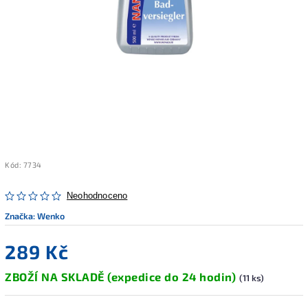
Kód:
7734
Neohodnoceno
Značka:
Wenko
289 Kč
ZBOŽÍ NA SKLADĚ (expedice do 24 hodin)
(11 ks)