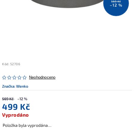
569 Kč
–12 %
Kód:
52706
Neohodnoceno
Značka:
Wenko
569 Kč
–12 %
499 Kč
Vyprodáno
Položka byla vyprodána…