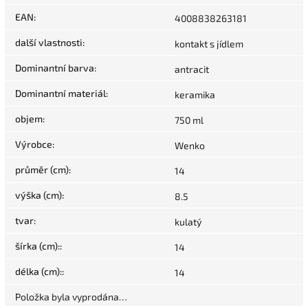
EAN
:
4008838263181
další vlastnosti
:
kontakt s jídlem
Dominantní barva
:
antracit
Dominantní materiál
:
keramika
objem
:
750 ml
Výrobce
:
Wenko
průměr (cm)
:
14
výška (cm)
:
8.5
tvar
:
kulatý
šírka (cm):
:
14
délka (cm):
:
14
Položka byla vyprodána…