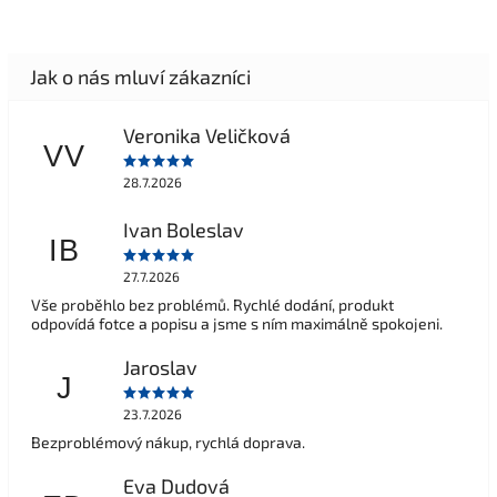
Veronika Veličková
VV
28.7.2026
Ivan Boleslav
IB
27.7.2026
Vše proběhlo bez problémů. Rychlé dodání, produkt
odpovídá fotce a popisu a jsme s ním maximálně spokojeni.
Jaroslav
J
23.7.2026
Bezproblémový nákup, rychlá doprava.
Eva Dudová