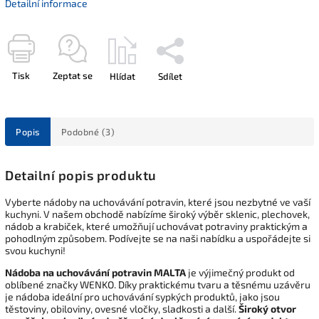
Detailní informace
Tisk
Zeptat se
Hlídat
Sdílet
Popis
Podobné (3)
Detailní popis produktu
Vyberte nádoby na uchovávání potravin, které jsou nezbytné ve vaší
kuchyni. V našem obchodě nabízíme široký výběr sklenic, plechovek,
nádob a krabiček, které umožňují uchovávat potraviny praktickým a
pohodlným způsobem. Podívejte se na naši nabídku a uspořádejte si
svou kuchyni!
Nádoba na uchovávání potravin MALTA
je výjimečný produkt od
oblíbené značky WENKO. Díky praktickému tvaru a těsnému uzávěru
je nádoba ideální pro uchovávání sypkých produktů, jako jsou
těstoviny, obiloviny, ovesné vločky, sladkosti a další.
Široký otvor